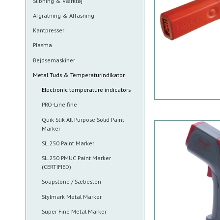
Slibning & Værktøj
Afgratning & Affasning
Kantpresser
Plasma
Bejdsemaskiner
Metal Tuds & Temperaturindikator
Electronic temperature indicators
PRO-Line fine
Quik Stik All Purpose Solid Paint
Marker
SL.250 Paint Marker
SL.250 PMUC Paint Marker
(CERTIFIED)
Soapstone / Sæbesten
Stylmark Metal Marker
Super Fine Metal Marker