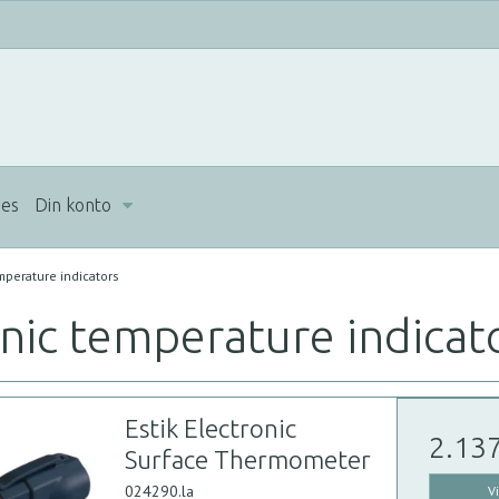
ues
Din konto
mperature indicators
nic temperature indicat
Estik Electronic
2.13
Surface Thermometer
024290.la
V