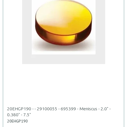
20EHGP190 - - 29100055 - 695399 - Meniscus - 2.0" -
0.380" - 7.5"
20EHGP190