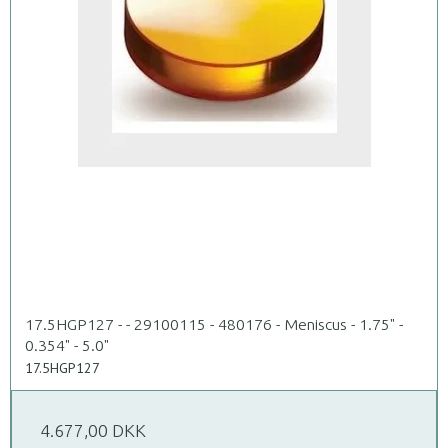
17.5HGP127 - - 29100115 - 480176 - Meniscus - 1.75" -
0.354" - 5.0"
17.5HGP127
4.677,00 DKK