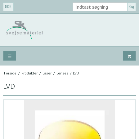
DKK
Søg
Forside
/
Produkter
/
Laser
/
Lenses
/
LVD
LVD