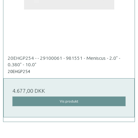
20EHGP254 - - 29100061 - 981551 - Meniscus - 2.0" -
0.380" - 10.0"
20EHGP254
4.677,00 DKK
Vis produkt